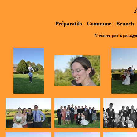
Préparatifs
-
Commune
-
Brunch
N'hésitez pas à partage